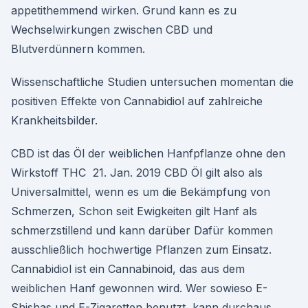
appetithemmend wirken. Grund kann es zu
Wechselwirkungen zwischen CBD und
Blutverdünnern kommen.
Wissenschaftliche Studien untersuchen momentan die
positiven Effekte von Cannabidiol auf zahlreiche
Krankheitsbilder.
CBD ist das Öl der weiblichen Hanfpflanze ohne den
Wirkstoff THC 21. Jan. 2019 CBD Öl gilt also als
Universalmittel, wenn es um die Bekämpfung von
Schmerzen, Schon seit Ewigkeiten gilt Hanf als
schmerzstillend und kann darüber Dafür kommen
ausschließlich hochwertige Pflanzen zum Einsatz.
Cannabidiol ist ein Cannabinoid, das aus dem
weiblichen Hanf gewonnen wird. Wer sowieso E-
Shishas und E-Zigaretten benutzt, kann durchaus