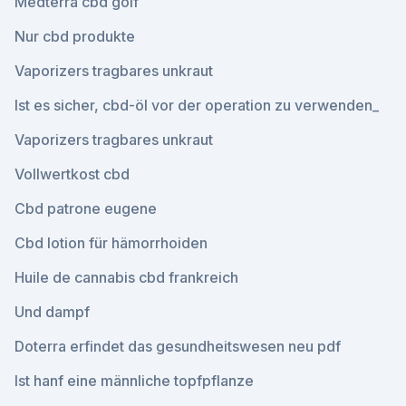
Medterra cbd golf
Nur cbd produkte
Vaporizers tragbares unkraut
Ist es sicher, cbd-öl vor der operation zu verwenden_
Vaporizers tragbares unkraut
Vollwertkost cbd
Cbd patrone eugene
Cbd lotion für hämorrhoiden
Huile de cannabis cbd frankreich
Und dampf
Doterra erfindet das gesundheitswesen neu pdf
Ist hanf eine männliche topfpflanze