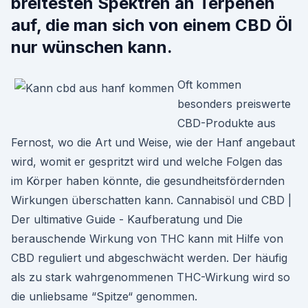
breitesten Spektren an Terpenen
auf, die man sich von einem CBD Öl
nur wünschen kann.
Oft kommen
besonders preiswerte
CBD-Produkte aus
Fernost, wo die Art und Weise, wie der Hanf angebaut
wird, womit er gespritzt wird und welche Folgen das
im Körper haben könnte, die gesundheitsfördernden
Wirkungen überschatten kann. Cannabisöl und CBD |
Der ultimative Guide - Kaufberatung und Die
berauschende Wirkung von THC kann mit Hilfe von
CBD reguliert und abgeschwächt werden. Der häufig
als zu stark wahrgenommenen THC-Wirkung wird so
die unliebsame “Spitze“ genommen.