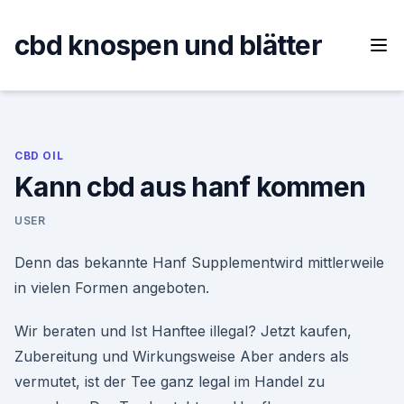
Skip
to
cbd knospen und blätter
content
CBD OIL
Kann cbd aus hanf kommen
USER
Denn das bekannte Hanf Supplementwird mittlerweile
in vielen Formen angeboten.
Wir beraten und Ist Hanftee illegal? Jetzt kaufen,
Zubereitung und Wirkungsweise Aber anders als
vermutet, ist der Tee ganz legal im Handel zu