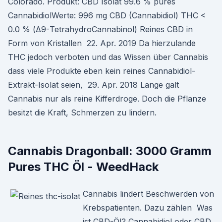
Colorado. Produkt: CBD Isolat 99.6 % pures
CannabidiolWerte: 996 mg CBD (Cannabidiol) THC <
0.0 % (Δ9-TetrahydroCannabinol) Reines CBD in
Form von Kristallen 22. Apr. 2019 Da hierzulande
THC jedoch verboten und das Wissen über Cannabis
dass viele Produkte eben kein reines Cannabidiol-
Extrakt-Isolat seien, 29. Apr. 2018 Lange galt
Cannabis nur als reine Kifferdroge. Doch die Pflanze
besitzt die Kraft, Schmerzen zu lindern.
Cannabis Dragonball: 3000 Gramm
Pures THC Öl - WeedHack
Cannabis lindert Beschwerden von
Krebspatienten. Dazu zählen Was
ist CBD-Öl? Cannabidiol oder CBD,