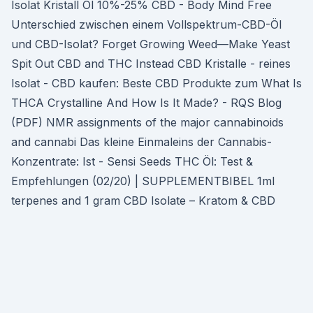
Isolat Kristall Öl 10%-25% CBD - Body Mind Free
Unterschied zwischen einem Vollspektrum-CBD-Öl
und CBD-Isolat? Forget Growing Weed—Make Yeast
Spit Out CBD and THC Instead CBD Kristalle - reines
Isolat - CBD kaufen: Beste CBD Produkte zum What Is
THCA Crystalline And How Is It Made? - RQS Blog
(PDF) NMR assignments of the major cannabinoids
and cannabi Das kleine Einmaleins der Cannabis-
Konzentrate: Ist - Sensi Seeds THC Öl: Test &
Empfehlungen (02/20) | SUPPLEMENTBIBEL 1ml
terpenes and 1 gram CBD Isolate – Kratom & CBD