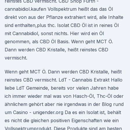
reinstes CBD vermischt. CBD Shop Fürth -
cannabidiol.kaufen Vollspektrum heißt das das Öl
direkt von aus der Pflanze extrahiert wird, alle Inhalte
sind enthalten,plus thc. Isolat CBD Öl ist in reines Öl
mit Cannabidiol, sonst nichts. Hier wird ein Öl
genommen, als CBD Öl Basis. Wenn geht MCT Ö.
Dann werden CBD Kristalle, heißt reinstes CBD
vermischt.
Wenn geht MCT Ö. Dann werden CBD Kristalle, heißt
reinstes CBD vermischt. LdT - Cannabis Extrakt Hallo
liebe LdT Gemeinde, bereits vor vielen Jahren habe
ich immer wieder mal was von Hasch-Öl, Thc-Öl oder
ähnlichem gehört aber nie irgendwas in der Blog rund
um Casino - unigender.org Da es ein Isolat ist, behält
es nicht die gleichen positiven Eigenschaften wie ein
Vollspektrumprodukt. Diese Produkte sind am besten