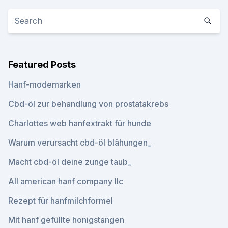
Featured Posts
Hanf-modemarken
Cbd-öl zur behandlung von prostatakrebs
Charlottes web hanfextrakt für hunde
Warum verursacht cbd-öl blähungen_
Macht cbd-öl deine zunge taub_
All american hanf company llc
Rezept für hanfmilchformel
Mit hanf gefüllte honigstangen