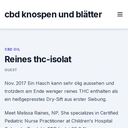
Skip
to
cbd knospen und blätter
content
CBD OIL
Reines thc-isolat
GUEST
Nov. 2017 Ein Hasch kann sehr ölig aussehen und
trotzdem am Ende weniger reines THC enthalten als
ein heißgepresstes Dry-Sift aus erster Siebung.
Meet Melissa Raines, NP. She specializes in Certified
Pediatric Nurse Practitioner at Children's Hospital