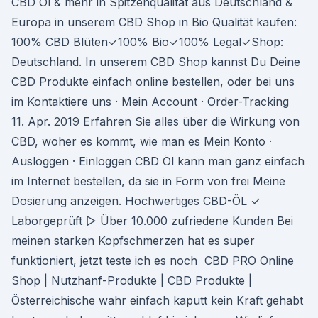
CBD Öl & mehr in Spitzenqualität aus Deutschland &
Europa in unserem CBD Shop in Bio Qualität kaufen:
100% CBD Blüten✓100% Bio✓100% Legal✓Shop:
Deutschland. In unserem CBD Shop kannst Du Deine
CBD Produkte einfach online bestellen, oder bei uns
im Kontaktiere uns · Mein Account · Order-Tracking
11. Apr. 2019 Erfahren Sie alles über die Wirkung von
CBD, woher es kommt, wie man es Mein Konto ·
Ausloggen · Einloggen CBD Öl kann man ganz einfach
im Internet bestellen, da sie in Form von frei Meine
Dosierung anzeigen. Hochwertiges CBD-ÖL ✓
Laborgeprüft ▷ Über 10.000 zufriedene Kunden Bei
meinen starken Kopfschmerzen hat es super
funktioniert, jetzt teste ich es noch CBD PRO Online
Shop | Nutzhanf-Produkte | CBD Produkte |
Österreichische wahr einfach kaputt kein Kraft gehabt