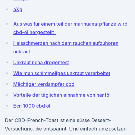
aXg
Aus was für einem teil der marihuana-pflanze wird
cbd-öl hergestellt_
Halsschmerzen nach dem rauchen aufzuhören
unkraut
Unkraut ncaa drogentest
Wie man schimmeliges unkraut verarbeitet
Mächtiger verdampfer cbd
Vorteile der täglichen einnahme von hanföl
Ecn 1000 cbd öl
Der CBD-French-Toast ist eine süsse Dessert-
Versuchung, die entspannt. Und einfach umzusetzen