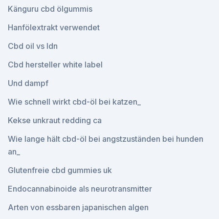
Känguru cbd ölgummis
Hanfölextrakt verwendet
Cbd oil vs ldn
Cbd hersteller white label
Und dampf
Wie schnell wirkt cbd-öl bei katzen_
Kekse unkraut redding ca
Wie lange hält cbd-öl bei angstzuständen bei hunden
an_
Glutenfreie cbd gummies uk
Endocannabinoide als neurotransmitter
Arten von essbaren japanischen algen