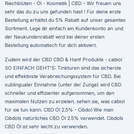
Riechblüten - Öl - Kosmetik | CBD - Wir freuen uns
sehr das du zu uns gefunden hast ! Für deine erste
Bestellung erhältst du 5% Rabatt auf unser gesamtes
Sortiment. Lege dir einfach ein Kundenkonto an und
der Neukundenrabatt wird bei deiner ersten
Bestellung automatisch für dich aktiviert.
Zudem wird der CBD CBD & Hanf Produkte - cabiol
SO EINFACH GEHT'S: Tinkturen sind das sicherste
und effektivste Verabreichungssystem für CBD. Bei
sublingualer Einnahme (unter der Zunge) wird CBD
schneller und effizienter aufgenommen, um den
maximalen Nutzen zu erzielen. sehen sie, was cabiol
für sie tun kann. CBD Öl 2.5% - Cibdol Wie man
Cibdols natürliches CBD Öl 2.5% verwendet. Cibdols
CBD Öl ist sehr leicht zu verwenden.