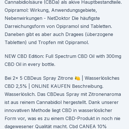
Cannabidiolsäure (CBDa) als akive Hauptbestandteile.
Opipramol: Wirkung, Anwendungsgebiete,
Nebenwirkungen - NetDoktor Die häufigste
Darreichungsform von Opipramol sind Tabletten.
Daneben gibt es aber auch Dragees (überzogene
Tabletten) und Tropfen mit Opipramol.
NEW CBD Edition: Full Spectrum CBD Oil with 300mg
CBD Oil in every bottle.
Bei 2x 5 CBDeus Spray Zitrone 🍋 | Wasserlösliches
CBD 2,5% | ONLINE KAUFEN Beschreibung.
Wasserlöslich. Das CBDeus Spray mit Zitronenaroma
ist aus reinem Cannabidiol hergestellt. Dank unserer
innovativen Methode liegt CBD in wasserlöslicher
Form vor, was es zu einem CBD-Produkt in noch nie
dagewesener Qualität macht. Cbd CANEA 10%