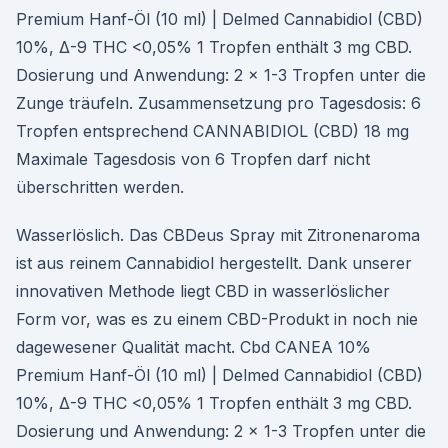
Premium Hanf-Öl (10 ml) | Delmed Cannabidiol (CBD)
10%, Δ-9 THC <0,05% 1 Tropfen enthält 3 mg CBD.
Dosierung und Anwendung: 2 x 1-3 Tropfen unter die
Zunge träufeln. Zusammensetzung pro Tagesdosis: 6
Tropfen entsprechend CANNABIDIOL (CBD) 18 mg
Maximale Tagesdosis von 6 Tropfen darf nicht
überschritten werden.
Wasserlöslich. Das CBDeus Spray mit Zitronenaroma
ist aus reinem Cannabidiol hergestellt. Dank unserer
innovativen Methode liegt CBD in wasserlöslicher
Form vor, was es zu einem CBD-Produkt in noch nie
dagewesener Qualität macht. Cbd CANEA 10%
Premium Hanf-Öl (10 ml) | Delmed Cannabidiol (CBD)
10%, Δ-9 THC <0,05% 1 Tropfen enthält 3 mg CBD.
Dosierung und Anwendung: 2 x 1-3 Tropfen unter die