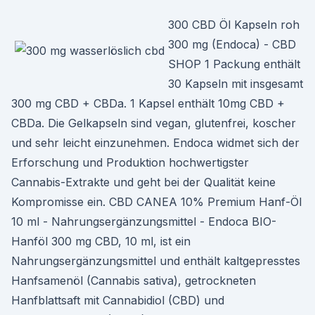
300 CBD Öl Kapseln roh
300 mg (Endoca) - CBD
SHOP 1 Packung enthält
30 Kapseln mit insgesamt
300 mg CBD + CBDa. 1 Kapsel enthält 10mg CBD +
CBDa. Die Gelkapseln sind vegan, glutenfrei, koscher
und sehr leicht einzunehmen. Endoca widmet sich der
Erforschung und Produktion hochwertigster
Cannabis-Extrakte und geht bei der Qualität keine
Kompromisse ein. CBD CANEA 10% Premium Hanf-Öl
10 ml - Nahrungsergänzungsmittel - Endoca BIO-
Hanföl 300 mg CBD, 10 ml, ist ein
Nahrungsergänzungsmittel und enthält kaltgepresstes
Hanfsamenöl (Cannabis sativa), getrockneten
Hanfblattsaft mit Cannabidiol (CBD) und