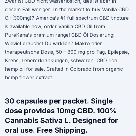
Zwar ist CBD nicht wasserlöslich, dies ist aber in
diesem Fall weniger In the market to buy Vanilla CBD
Oil (300mg)? America's #1 full spectrum CBD tincture
is available now; order Vanilla CBD Oil from
PureKana's premium range! CBD Öl Dosierung:
Wieviel brauchst Du wirklich? Makro oder
therapeutische Dosis, 50 – 800 mg pro Tag, Epilepsie,
Krebs, Lebererkrankungen, schweren CBD rich
hemp oil for sale. Crafted in Colorado from organic
hemp flower extract.
30 capsules per packet. Single
dose provides 10mg CBD. 100%
Cannabis Sativa L. Designed for
oral use. Free Shipping.