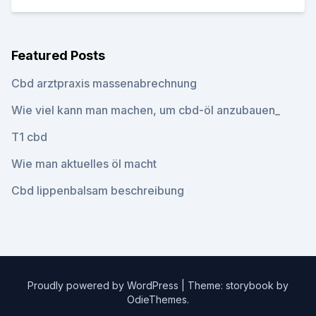
Featured Posts
Cbd arztpraxis massenabrechnung
Wie viel kann man machen, um cbd-öl anzubauen_
T1 cbd
Wie man aktuelles öl macht
Cbd lippenbalsam beschreibung
Proudly powered by WordPress
|
Theme: storybook by
OdieThemes
.