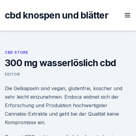
Skip
to
cbd knospen und blätter
content
CBD STORE
300 mg wasserlöslich cbd
EDITOR
Die Gelkapseln sind vegan, glutenfrei, koscher und
sehr leicht einzunehmen. Endoca widmet sich der
Erforschung und Produktion hochwertigster
Cannabis-Extrakte und geht bei der Qualität keine
Kompromisse ein.