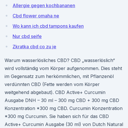
Allergie gegen kochbananen
Cbd flower omaha ne
Wo kann ich cbd tampons kaufen
Nur cbd seife
Zkratka cbd co zu je
Warum wasserlösliches CBD? CBD „wasserlöslich“
wird vollständig vom Körper aufgenommen. Dies steht
im Gegensatz zum herkömmlichen, mit Pflanzenöl
verdünnten CBD (Fette werden vom Körper
weitgehend abgebaut). CBD Active+ Curcumin
Ausgabe DNH – 30 ml – 300 mg CBD + 300 mg CBD
Konzentration *300 mg CBD. Curcumin Konzentration
*300 mg Curcumin. Sie haben sich für das CBD
Active+ Curcumin Ausgabe (30 ml) von Dutch Natural